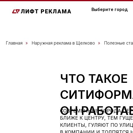
Выберите город
Главная
»
Наружная реклама в Щелково
»
Полезные ста
ЧТО ТАКОЕ
СИТИФОРМА
ОН РАБОТА
СОВРЕМЕННЫЕ ГОРОДА ПЕ
БЛИЖЕ К ЦЕНТРУ, ТЕМ ГУЩ
КЛИЕНТЫ, ГУЛЯЮТ ПО УЛИ
В КОМПАНИИ И ТОЛПЯТСЯ Н