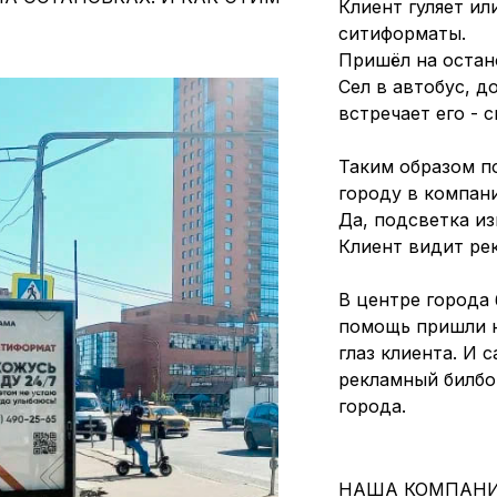
Клиент гуляет ил
ситиформаты.
Пришёл на остан
Сел в автобус, д
встречает его - 
Таким образом п
городу в компани
Да, подсветка из
Клиент видит ре
В центре города
помощь пришли н
глаз клиента. И 
рекламный билбо
города.
НАША КОМПАНИ