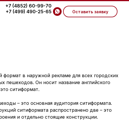
+7 (4852) 60-99-70
+7 (499) 490-25-65
Оставить заявку
й формат в наружной рекламе для всех городских
ых пешеходов. Он носит название английского
 это ситиформат.
еходы – это основная аудитория ситиформата.
рукций ситиформата распространено две – это
роения и отдельно стоящие конструкции.