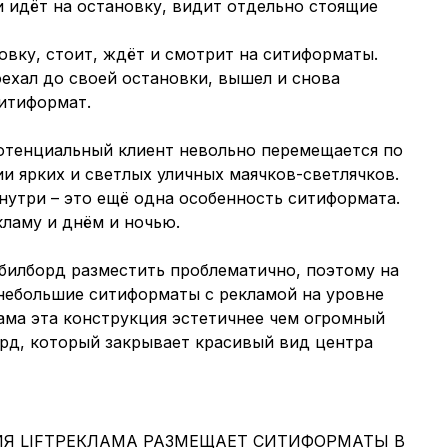
и идёт на остановку, видит отдельно стоящие
овку, стоит, ждёт и смотрит на ситиформаты.
оехал до своей остановки, вышел и снова
ситиформат.
отенциальный клиент невольно перемещается по
и ярких и светлых уличных маячков-светлячков.
нутри – это ещё одна особенность ситиформата.
кламу и днём и ночью.
 билборд разместить проблематично, поэтому на
ебольшие ситиформаты с рекламой на уровне
сама эта конструкция эстетичнее чем огромный
рд, который закрывает красивый вид центра
Я LIFTРЕКЛАМА РАЗМЕЩАЕТ СИТИФОРМАТЫ В