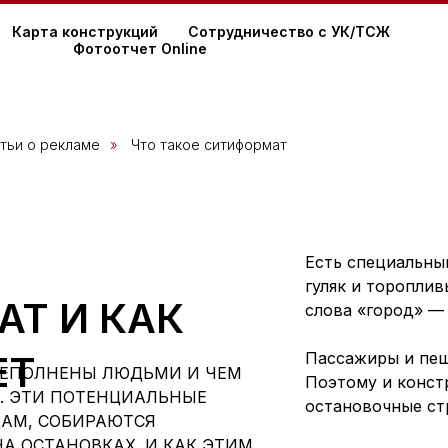
Карта конструкций
Сотрудничество с УК/ТСЖ
Фотоотчет Online
тьи о рекламе
»
Что такое ситиформат
Есть специальны
гуляк и тороплив
Т И КАК
слова «город» —
ЕТ
Пассажиры и пеш
РЕПОЛНЕНЫ ЛЮДЬМИ И ЧЕМ
Поэтому и конст
Е. ЭТИ ПОТЕНЦИАЛЬНЫЕ
остановочные ст
ЦАМ, СОБИРАЮТСЯ
А ОСТАНОВКАХ. И КАК ЭТИМ