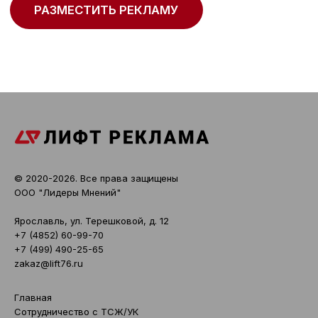
© 2020-2026. Все права защищены
ООО "Лидеры Мнений"
Ярославль, ул. Терешковой, д. 12
+7 (4852) 60-99-70
+7 (499) 490-25-65
zakaz@lift76.ru
Главная
Сотрудничество с ТСЖ/УК